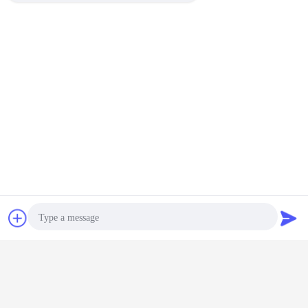
Plaudern
Referenzen
Photo