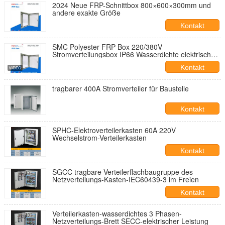
2024 Neue FRP-Schnittbox 800×600×300mm und
andere exakte Größe
Kontakt
SMC Polyester FRP Box 220/380V
Stromverteilungsbox IP66 Wasserdichte elektrische
Box
Kontakt
tragbarer 400A Stromverteiler für Baustelle
Kontakt
SPHC-Elektroverteilerkasten 60A 220V
Wechselstrom-Verteilerkasten
Kontakt
SGCC tragbare Verteilerflachbaugruppe des
Netzverteilungs-Kasten-IEC60439-3 im Freien
Kontakt
Verteilerkasten-wasserdichtes 3 Phasen-
Netzverteilungs-Brett SECC-elektrischer Leistung