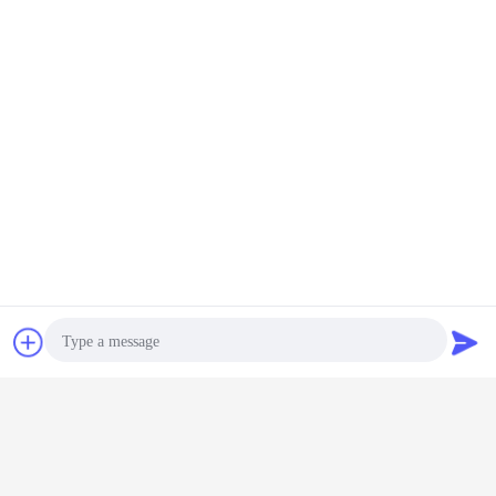
Plaudern
Referenzen
Photo