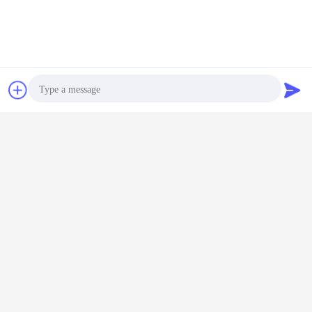
Plaudern
Referenzen
Photo
Video Call
Audio Call