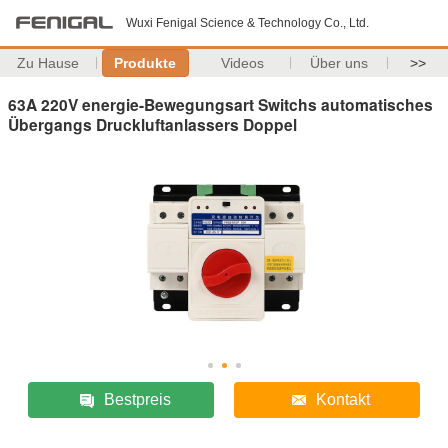
Wuxi Fenigal Science & Technology Co., Ltd.
Zu Hause
Produkte
Videos
Über uns
>>
63A 220V energie-Bewegungsart Switchs automatisches
Übergangs Druckluftanlassers Doppel
Bestpreis
Kontakt