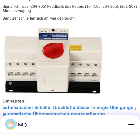
Signallicht, das (304-305) Feedback des Feuers (104-105, 204-205), (301-303)
Stromerzeugung.
Benutzer schließen sich an, wie gebraucht.
Umbauten:
automatischer Schalter Druckluftanlasser-Energie Übergangs
,
automatische Übergangsschaltungsausrüstung
,
automatischer Schalter mit 3 Phasen Übergangs
harry
Erhalten Sie den besten Preis für