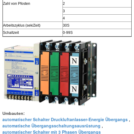
Zahl von Pfosten
2
3
4
Arbeitszyklus (sek/Zeit)
30S
Schaltzeit
0-99S
Umbauten:
automatischer Schalter Druckluftanlasser-Energie Übergangs
,
automatische Übergangsschaltungsausrüstung
,
automatischer Schalter mit 3 Phasen Übergangs