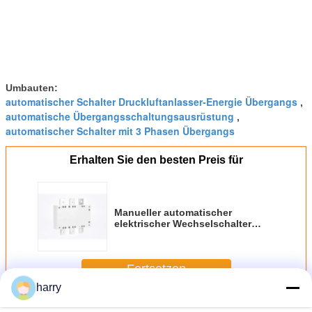
Umbauten:
automatischer Schalter Druckluftanlasser-Energie Übergangs
,
automatische Übergangsschaltungsausrüstung
,
automatischer Schalter mit 3 Phasen Übergangs
Erhalten Sie den besten Preis für
Manueller automatischer
elektrischer Wechselschalter
Amperes 600a der
Niederspannungs-1250
Fortsetzen
harry
Automatischer Schalter Druckluftanlassers Übergangs
Mehr