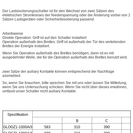
Der Lastsisolierungsschalter ist für den Wechsel von zwei Sätzen des
elektrischen Stromkreises der Niederspannung oder die Änderung vorbei von 2
Sätzen Lastsgeräten oder Sicherheitsisolierung passend.
Arbeitsweise
Direkte Operation: Griff ist auf den Schalter installiert
Operation außerhalb des Brettes: Griff ist außerhalb der Tür des verteilenden
Brettes der Energie installiert.
Wenn Sie Operation außerhalb des Brettes benötigen, dann ist es mit
ausgedehnter Welle, die für die Operation außerhalb des Brettes benutzt wird.
zwei Sätze der auiliary Kontakte können entsprechend der Nachfrage
assmebled.
So, wenn Sie brauchen, bitte sprechen Sie mit uns oder lassen Sie Mitteilung,
wenn Sie uns Untersuchung schicken. Wenn Sie nicht über dieses erwähnen,
umfasst unser Schalter nicht auiliary Kontakte.
Spezifikation
B
C
GLOGZ1-1000A/3
583
310
390