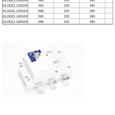
GLOGZ1-1000A/4
698
310
390
GLOGZ1-1250A/3
583
335
390
GLOGZ1-1250A/4
698
335
390
GLOGZ1-1600A/3
583
335
390
GLOGZ1-1600A/4
698
335
390