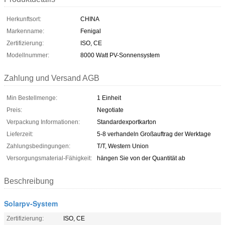
Herkunftsort:
CHINA
Markenname:
Fenigal
Zertifizierung:
ISO, CE
Modellnummer:
8000 Watt PV-Sonnensystem
Zahlung und Versand AGB
Min Bestellmenge:
1 Einheit
Preis:
Negotiate
Verpackung Informationen:
Standardexportkarton
Lieferzeit:
5-8 verhandeln Großauftrag der Werktage
Zahlungsbedingungen:
T/T, Western Union
Versorgungsmaterial-Fähigkeit:
hängen Sie von der Quantität ab
Beschreibung
Solarpv-System
Zertifizierung:
ISO, CE