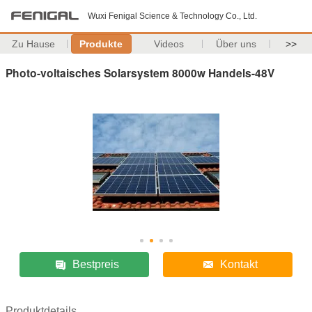
Wuxi Fenigal Science & Technology Co., Ltd.
Zu Hause
Produkte
Videos
Über uns
>>
Photo-voltaisches Solarsystem 8000w Handels-48V
Bestpreis
Kontakt
Produktdetails