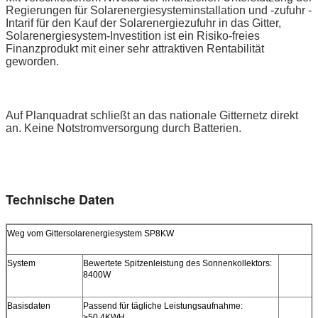
Regierungen für Solarenergiesysteminstallation und -zufuhr -
Intarif für den Kauf der Solarenergiezufuhr in das Gitter,
Solarenergiesystem-Investition ist ein Risiko-freies
Finanzprodukt mit einer sehr attraktiven Rentabilität
geworden.
Auf Planquadrat schließt an das nationale Gitternetz direkt
an. Keine Notstromversorgung durch Batterien.
Technische Daten
Weg vom Gittersolarenergiesystem SP8KW
System
Bewertete Spitzenleistung des Sonnenkollektors:
8400W
Basisdaten
Passend für tägliche Leistungsaufnahme:
>50.4KWH