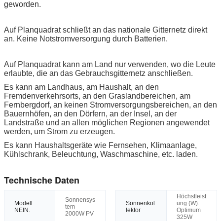
geworden.
Auf Planquadrat schließt an das nationale Gitternetz direkt
an. Keine Notstromversorgung durch Batterien.
Auf Planquadrat kann am Land nur verwenden, wo die Leute
erlaubte, die an das Gebrauchsgitternetz anschließen.
Es kann am Landhaus, am Haushalt, an den
Fremdenverkehrsorts, an den Graslandbereichen, am
Fernbergdorf, an keinen Stromversorgungsbereichen, an den
Bauernhöfen, an den Dörfern, an der Insel, an der
Landstraße und an allen möglichen Regionen angewendet
werden, um Strom zu erzeugen.
Es kann Haushaltsgeräte wie Fernsehen, Klimaanlage,
Kühlschrank, Beleuchtung, Waschmaschine, etc. laden.
Technische Daten
Höchstleist
Sonnensys
Modell
Sonnenkol
ung (W):
tem
NEIN.
lektor
Optimum
2000W PV
325W