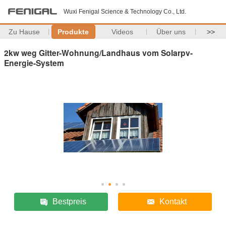
Wuxi Fenigal Science & Technology Co., Ltd.
Zu Hause
Produkte
Videos
Über uns
>>
2kw weg Gitter-Wohnung/Landhaus vom Solarpv-
Energie-System
Bestpreis
Kontakt