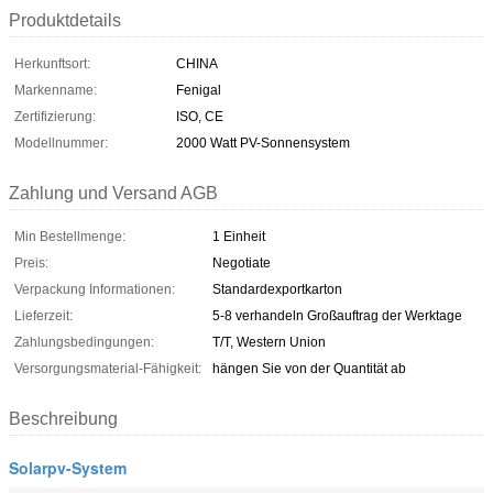
Produktdetails
Herkunftsort:
CHINA
Markenname:
Fenigal
Zertifizierung:
ISO, CE
Modellnummer:
2000 Watt PV-Sonnensystem
Zahlung und Versand AGB
Min Bestellmenge:
1 Einheit
Preis:
Negotiate
Verpackung Informationen:
Standardexportkarton
Lieferzeit:
5-8 verhandeln Großauftrag der Werktage
Zahlungsbedingungen:
T/T, Western Union
Versorgungsmaterial-Fähigkeit:
hängen Sie von der Quantität ab
Beschreibung
Solarpv-System