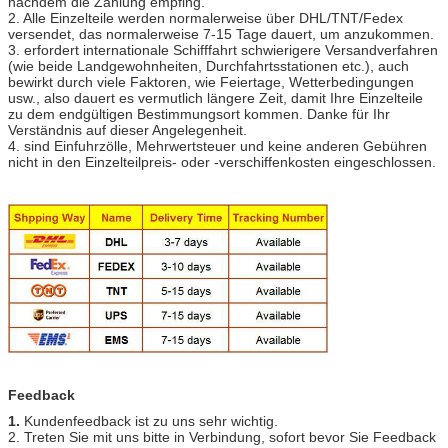
nachdem die Zahlung empfing.
2. Alle Einzelteile werden normalerweise über DHL/TNT/Fedex
versendet, das normalerweise 7-15 Tage dauert, um anzukommen.
3. erfordert internationale Schifffahrt schwierigere Versandverfahren
(wie beide Landgewohnheiten, Durchfahrtsstationen etc.), auch
bewirkt durch viele Faktoren, wie Feiertage, Wetterbedingungen
usw., also dauert es vermutlich längere Zeit, damit Ihre Einzelteile
zu dem endgültigen Bestimmungsort kommen. Danke für Ihr
Verständnis auf dieser Angelegenheit.
4. sind Einfuhrzölle, Mehrwertsteuer und keine anderen Gebühren
nicht in den Einzelteilpreis- oder -verschiffenkosten eingeschlossen.
Feedback
1.
Kundenfeedback ist zu uns sehr wichtig.
2. Treten Sie mit uns bitte in Verbindung, sofort bevor Sie Feedback