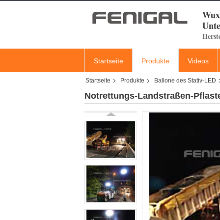
Wuxi
Unte
Herst
Startseite
Produkte
Videos
Startseite
Produkte
Ballone des Stativ-LED
Notrettungs-Landstraßen-Pflaste