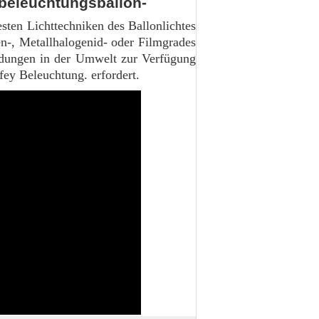
sbeleuchtungsballon-
esten Lichttechniken des Ballonlichtes
-, Metallhalogenid- oder Filmgrades
ndungen in der Umwelt zur Verfügung
afey Beleuchtung. erfordert.