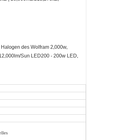
 Halogen des Wolfram 2,000w,
 12,000lm/Sun LED200 - 200w LED,
lles