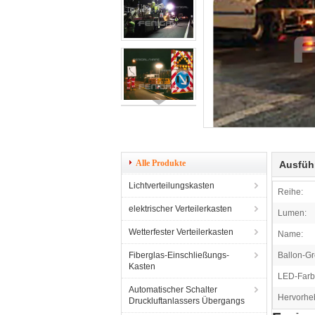
Alle Produkte
Ausfüh
Lichtverteilungskasten
Reihe:
elektrischer Verteilerkasten
Lumen:
Wetterfester Verteilerkasten
Name:
Fiberglas-Einschließungs-
Ballon-Gr
Kasten
LED-Farb
Automatischer Schalter
Hervorhe
Druckluftanlassers Übergangs