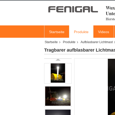
Wuxi
Unte
Herst
Startseite
Produkte
Videos
Startseite
Produkte
Aufblasbarer Lichtmast
Tragbarer aufblasbarer Lichtma