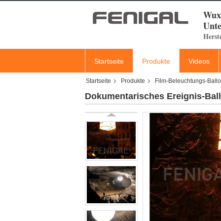
Wuxi
Unte
Herst
Startseite
Produkte
Videos
Startseite
Produkte
Film-Beleuchtungs-Ball
Dokumentarisches Ereignis-Bal