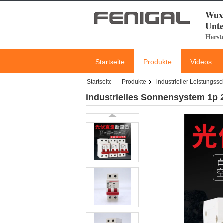
Wuxi
Unte
Herst
Startseite
Produkte
Videos
Startseite
Produkte
industrieller Leistungssc
industrielles Sonnensystem 1p 