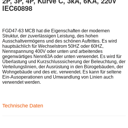
2P, 3P, 4P, Kurve C, 3kA, 6KA, 220V
IEC60898
FGD47-63 MCB hat die Eigenschaften der modernen
Struktur, der zuverlässigen Leistung, des hohen
Ausschaltvermögens und des schönen Auftrittes. Es wird
hauptsächlich für Wechselstrom 50HZ oder 60HZ,
Nennspannung 400V oder unten und arbeitendes
gegenwärtiges Nenn63A oder unten verwendet. Es wird für
Überlastung und Kurzschlusssicherung der Beleuchtung, der
Verteilungslinien, der Ausrüstung in den Bürogebäuden, der
Wohngebäude und des etc. verwendet. Es kann für seltene
Ein-Ausoperationen und Umwandlung von Linien auch
verwendet werden.
Technische Daten