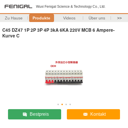
Wuxi Fenigal Science & Technology Co., Ltd.
Zu Hause
Produkte
Videos
Über uns
>>
C45 DZ47 1P 2P 3P 4P 3kA 6KA 220V MCB 6 Ampere-
Kurve C
Bestpreis
Kontakt