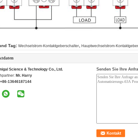
,
und Tag:
Wechselstrom-Kontaktgeberschalter
Hauptwechselstrom-Kontaktgebe
ktdaten
Senden Sie Ihre Anfra
nigal Science & Technology Co., Ltd.
hpartner:
Mr. Harry
+86-13646187144