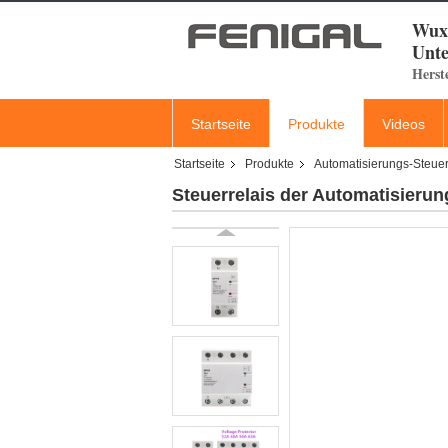
Wuxi
Unte
Herst
Startseite
Produkte
Videos
Startseite
Produkte
Automatisierungs-Steuer
Steuerrelais der Automatisieru