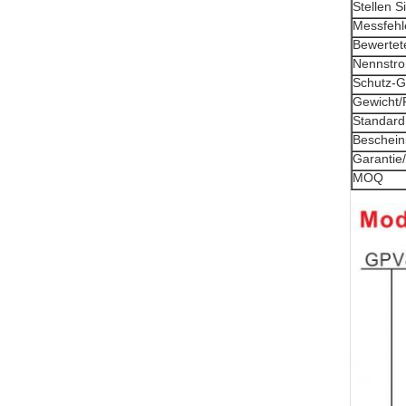
Stellen S
Messfehl
Bewertet
Nennstr
Schutz-G
Gewicht
Standard
Beschein
Garantie
MOQ