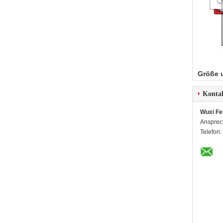
Größe 
Konta
Wuxi Fe
Ansprec
Telefon: