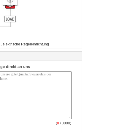
,
r
elektrische Regeleinrichtung
ge direkt an uns
(
0
/ 3000)