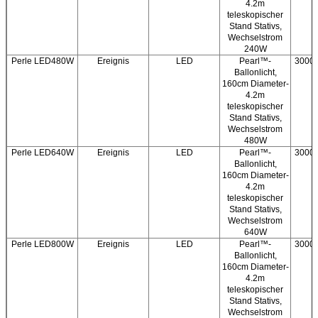
4.2m
teleskopischer
Stand Stativs,
Wechselstrom
240W
Perle LED480W
Ereignis
LED
Pearl™-
3000/
Ballonlicht,
160cm Diameter-
4.2m
teleskopischer
Stand Stativs,
Wechselstrom
480W
Perle LED640W
Ereignis
LED
Pearl™-
3000/
Ballonlicht,
160cm Diameter-
4.2m
teleskopischer
Stand Stativs,
Wechselstrom
640W
Perle LED800W
Ereignis
LED
Pearl™-
3000/
Ballonlicht,
160cm Diameter-
4.2m
teleskopischer
Stand Stativs,
Wechselstrom