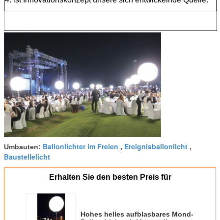
Ballonlichter im Freien
Ereignisballonlicht
Umbauten:
,
,
Baustellelicht
Erhalten Sie den besten Preis für
Hohes helles aufblasbares Mond-