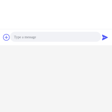
Plaudern
Referenzen
Photo
Video Call
Audio Call