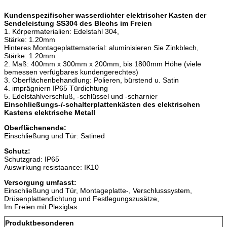
Kundenspezifischer wasserdichter elektrischer Kasten der
Sendeleistung SS304 des Blechs im Freien
1. Körpermaterialien: Edelstahl 304,
Stärke: 1.20mm
Hinteres Montageplattematerial: aluminisieren Sie Zinkblech,
Stärke: 1.20mm
2. Maß: 400mm x 300mm x 200mm, bis 1800mm Höhe (viele
bemessen verfügbares kundengerechtes)
3. Oberflächenbehandlung: Polieren, bürstend u. Satin
4. imprägniern IP65 Türdichtung
5. Edelstahlverschluß, -schlüssel und -scharnier
Einschließungs-/-schalterplattenkästen des elektrischen
Kastens elektrische Metall
Oberflächenende:
Einschließung und Tür: Satined
Schutz:
Schutzgrad: IP65
Auswirkung resistaance: IK10
Versorgung umfasst:
Einschließung und Tür, Montageplatte-, Verschlusssystem,
Drüsenplattendichtung und Festlegungszusätze,
Im Freien mit Plexiglas
Produktbesonderen