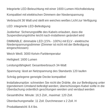
Integrierte LED-Beleuchtung mit einer 1600-Lumen-Höchstleistung
Kompatibel mit elektrischen Dimmern der Niederspannung
Verbraucht 36 Watt und stellt ein weiches weißes Licht zur Verfügung
LED: integrierte LED-Befestigung
Justierbar: Sicherungsstifte des Kabels erlauben, dass die
Suspendierungshöhe leicht nach-installieren geändert wird
DIMMABLE: dimmable LED (15% - 100%) mit ELV - elektrische
Niederspannungsdimmer (Dimmer ist nicht mit der Befestigung
eingeschlossen)
Weich Weiß: 3000 Kelvin-Farbtemperatur
Helligkeit: 1600 Lumen
Leistungsfähigkeit: Gesamtverbrauch 34-Watt
Spannung: lässt an Netzspannung des Standards 120 laufen
Schräg gelegene geneigte Decke kompatibel
Installateurspitze: schneiden Sie nicht die Drähte, die zur Befestigung unter
irgendeinem Umstand befestigt werden; überschüssiges Kabel sollte in die
Überdachung ordentlich geschlungen werden und verstaut werden
Gesamthöhe: Minute: 16,5 Zoll., maximal: 120 Zoll.
Überdachungsmaße: 11 Zoll. Durchmesser x 2 Zoll. H
Produktgewicht: 8,4 lbs.