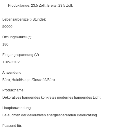
Produktlänge: 23,5 Zoll., Breite: 23,5 Zoll.
Lebensarbeitszeit (Stunde):
50000
Öffnungswinkel (°):
180
Eingangsspannung (V):
110V/220V
Anwendung:
Büro, Hotel/Haupt-/Geschäft/Büro
Produktname:
Dekoratives hängendes konkretes modernes hängendes Licht
Hauptanwendung:
Beleuchten der dekorativen energiesparenden Beleuchtung
Passend für: