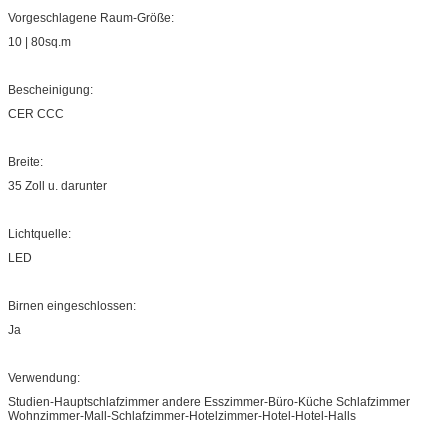
Vorgeschlagene Raum-Größe:
10 | 80sq.m
Bescheinigung:
CER CCC
Breite:
35 Zoll u. darunter
Lichtquelle:
LED
Birnen eingeschlossen:
Ja
Verwendung:
Studien-Hauptschlafzimmer andere Esszimmer-Büro-Küche Schlafzimmer
Wohnzimmer-Mall-Schlafzimmer-Hotelzimmer-Hotel-Hotel-Halls