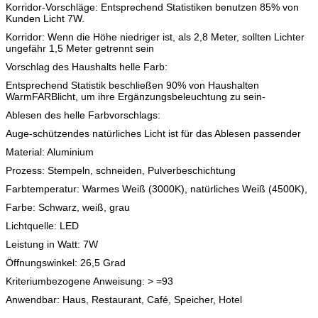
Korridor-Vorschläge: Entsprechend Statistiken benutzen 85% von
Kunden Licht 7W.
Korridor: Wenn die Höhe niedriger ist, als 2,8 Meter, sollten Lichter
ungefähr 1,5 Meter getrennt sein
Vorschlag des Haushalts helle Farb:
Entsprechend Statistik beschließen 90% von Haushalten
WarmFARBlicht, um ihre Ergänzungsbeleuchtung zu sein-
Ablesen des helle Farbvorschlags:
Auge-schützendes natürliches Licht ist für das Ablesen passender
Material: Aluminium
Prozess: Stempeln, schneiden, Pulverbeschichtung
Farbtemperatur: Warmes Weiß (3000K), natürliches Weiß (4500K),
Farbe: Schwarz, weiß, grau
Lichtquelle: LED
Leistung in Watt: 7W
Öffnungswinkel: 26,5 Grad
Kriteriumbezogene Anweisung: > =93
Anwendbar: Haus, Restaurant, Café, Speicher, Hotel