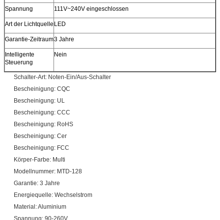
Spannung
111V~240V eingeschlossen
Art der Lichtquelle
LED
Garantie-Zeitraum
3 Jahre
Intelligente
Nein
Steuerung
Schalter-Art: Noten-Ein/Aus-Schalter
Bescheinigung: CQC
Bescheinigung: UL
Bescheinigung: CCC
Bescheinigung: RoHS
Bescheinigung: Cer
Bescheinigung: FCC
Körper-Farbe: Multi
Modellnummer: MTD-128
Garantie: 3 Jahre
Energiequelle: Wechselstrom
Material: Aluminium
Spannung: 90-260V