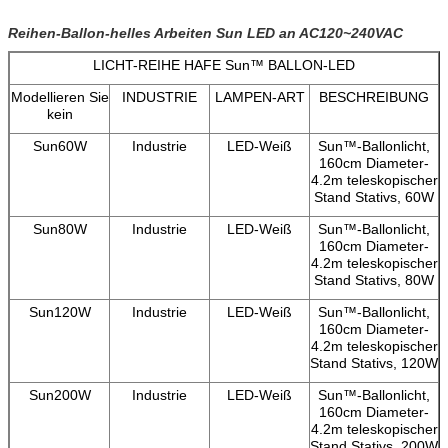
Reihen-Ballon-helles Arbeiten Sun LED an AC120~240VAC
LICHT-REIHE HAFE Sun™ BALLON-LED
Modellieren Sie
INDUSTRIE
LAMPEN-ART
BESCHREIBUNG
kein
Sun60W
Industrie
LED-Weiß
Sun™-Ballonlicht,
160cm Diameter-
4.2m teleskopischer
Stand Stativs, 60W
Sun80W
Industrie
LED-Weiß
Sun™-Ballonlicht,
160cm Diameter-
4.2m teleskopischer
Stand Stativs, 80W
Sun120W
Industrie
LED-Weiß
Sun™-Ballonlicht,
160cm Diameter-
4.2m teleskopischer
Stand Stativs, 120W
Sun200W
Industrie
LED-Weiß
Sun™-Ballonlicht,
160cm Diameter-
4.2m teleskopischer
Stand Stativs, 200W