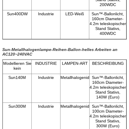
200WDC
Sun400DW
Industrie
LED-Weiß
Sun™-Ballonlicht,
160cm Diameter-
4.2m teleskopischer
Stand Stativs,
400WDC
Sun-Metallhalogenlampe-Reihen-Ballon-helles Arbeiten an
AC120~240VAC
Modellieren Sie
INDUSTRIE
LAMPEN-ART
BESCHREIBUNG
kein
Sun140M
Industrie
Metallhalogenid
Sun™-Ballonlicht,
160cm Diameter-
4.2m teleskopischer
Stand Stativs,
EINREICHUNGEN
140W (Euro)
Sun300M
Industrie
Metallhalogenid
Sun™-Ballonlicht,
100cm Diameter-
4.2m teleskopischer
Stand Stativs,
300W (Euro)