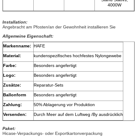
4000W
Installation:
Angebracht am Pfosten/an der Gewohnheit installieren Sie
Allgemeine Eigenschaft:
Markenname:
HAFE
Material:
kundenspezifisches hochfestes Nylongewebe
Farbe:
Besonders angefertigt
Logo:
Besonders angefertigt
Zusätze:
Reparatur-Sets
Ballonform
Besonders angefertigt
Zahlung:
50% Ablagerung vor Produktion
Versenden:
Durch Meer auf dem Luftweg /By ausdrücklich
Paket:
Hicase-Verpackungs- oder Exportkartonverpackung