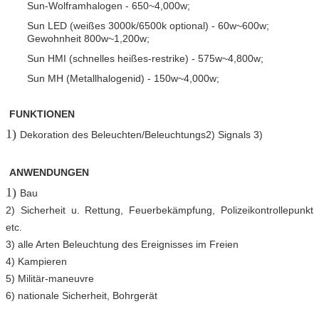
Sun-Wolframhalogen - 650~4,000w;
Sun LED (weißes 3000k/6500k optional) - 60w~600w;
Gewohnheit 800w~1,200w;
Sun HMI (schnelles heißes-restrike) - 575w~4,800w;
Sun MH (Metallhalogenid) - 150w~4,000w;
FUNKTIONEN
1)
Dekoration des Beleuchten/Beleuchtungs2) Signals 3)
ANWENDUNGEN
1)
Bau
2) Sicherheit u. Rettung, Feuerbekämpfung, Polizeikontrollepunkt
etc.
3) alle Arten Beleuchtung des Ereignisses im Freien
4) Kampieren
5) Militär-maneuvre
6) nationale Sicherheit, Bohrgerät