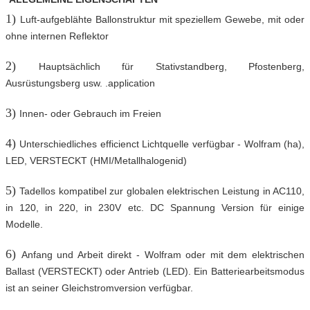
1)
Luft-aufgeblähte Ballonstruktur mit speziellem Gewebe, mit oder
ohne internen Reflektor
2)
Hauptsächlich für Stativstandberg, Pfostenberg,
Ausrüstungsberg usw. .application
3)
Innen- oder Gebrauch im Freien
4)
Unterschiedliches efficienct Lichtquelle verfügbar - Wolfram (ha),
LED, VERSTECKT (HMI/Metallhalogenid)
5)
Tadellos kompatibel zur globalen elektrischen Leistung in AC110,
in 120, in 220, in 230V etc. DC Spannung Version für einige
Modelle.
6)
Anfang und Arbeit direkt - Wolfram oder mit dem elektrischen
Ballast (VERSTECKT) oder Antrieb (LED). Ein Batteriearbeitsmodus
ist an seiner Gleichstromversion verfügbar.