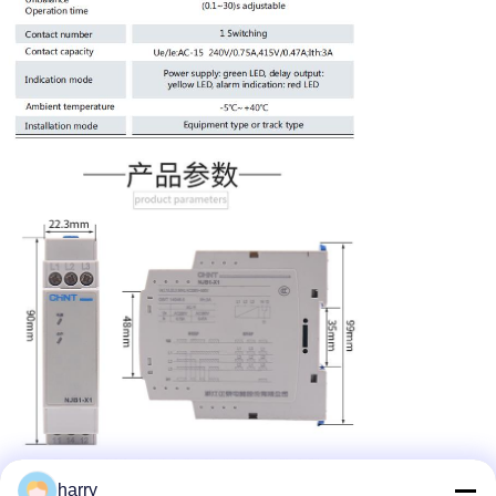
harry