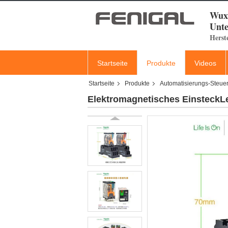
Wuxi
Unte
Herst
Startseite
Produkte
Videos
Startseite
Produkte
Automatisierungs-Steuer
Elektromagnetisches EinsteckLei