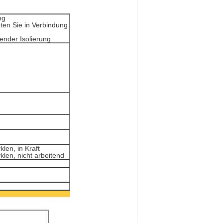
ng
ten Sie in Verbindung
nder Isolierung
len, in Kraft
klen, nicht arbeitend