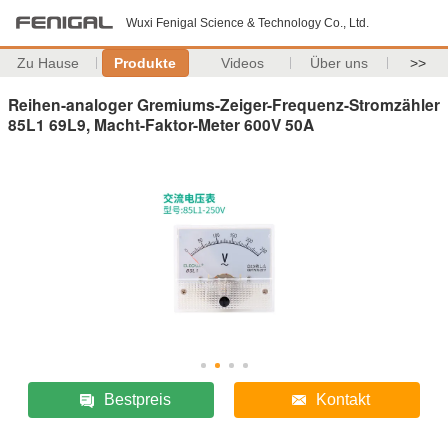
Wuxi Fenigal Science & Technology Co., Ltd.
Zu Hause
Produkte
Videos
Über uns
>>
Reihen-analoger Gremiums-Zeiger-Frequenz-Stromzähler
85L1 69L9, Macht-Faktor-Meter 600V 50A
Bestpreis
Kontakt