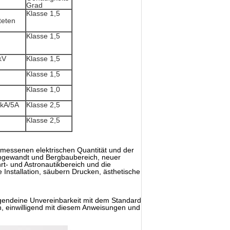
Grad
Klasse 1,5
teten
Klasse 1,5
kV
Klasse 1,5
Klasse 1,5
Klasse 1,0
0kA/5A
Klasse 2,5
Klasse 2,5
emessenen elektrischen Quantität und der
 angewandt und Bergbaubereich, neuer
t- und Astronautikbereich und die
Installation, säubern Drucken, ästhetische
rgendeine Unvereinbarkeit mit dem Standard
, einwilligend mit diesem Anweisungen und