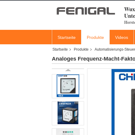
Wuxi
Unte
Herst
Startseite
Produkte
Videos
Startseite
Produkte
Automatisierungs-Steuer
Analoges Frequenz-Macht-Fakt