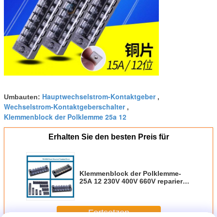
Hauptwechselstrom-Kontaktgeber
Umbauten:
,
Wechselstrom-Kontaktgeberschalter
,
Klemmenblock der Polklemme 25a 12
Erhalten Sie den besten Preis für
Klemmenblock der Polklemme-
25A 12 230V 400V 660V reparierte
Sperren-Schrauben-Platten-Berg
Fortsetzen