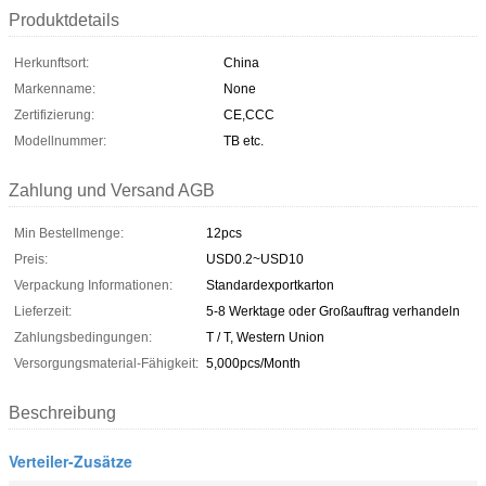
Produktdetails
Herkunftsort:
China
Markenname:
None
Zertifizierung:
CE,CCC
Modellnummer:
TB etc.
Zahlung und Versand AGB
Min Bestellmenge:
12pcs
Preis:
USD0.2~USD10
Verpackung Informationen:
Standardexportkarton
Lieferzeit:
5-8 Werktage oder Großauftrag verhandeln
Zahlungsbedingungen:
T / T, Western Union
Versorgungsmaterial-Fähigkeit:
5,000pcs/Month
Beschreibung
Verteiler-Zusätze