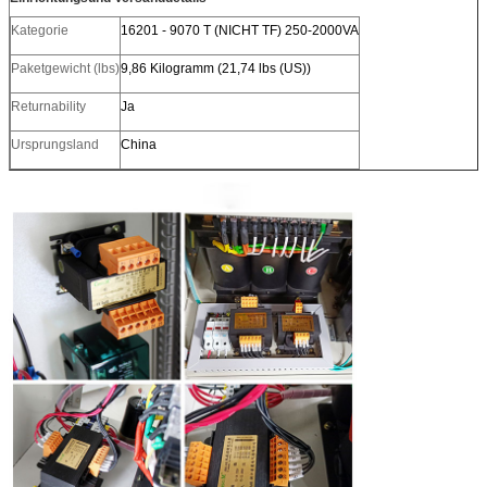
Kategorie
16201 - 9070 T (NICHT TF) 250-2000VA
Paketgewicht (lbs)
9,86 Kilogramm (21,74 lbs (US))
Returnability
Ja
Ursprungsland
China