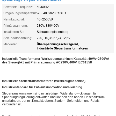
Bewertete Frequenz:
50/60HZ
Umgebungstemperatur:
-25~40 Grad Celsius
Nennkapazität:
40~2500VA
Primärspannung:
230V, 380/400V
Installieren Sie:
Schraubenplattenberg
Sekundärspannung:
220,110,36,27,24,12,6V
Überspannungsschutzgerät
Markieren:
,
Industrielle Steuertransformatoren
Industrielle Transformator-Werkzeugmaschinen-Kapazität 40VA~2500VA
des Steuerjbk5 mit Primärspannung AC230V, 400V IEC61558
Industrielle Steuertransformatoren (Werkzeugmaschine)
Industriestandard für Entwurfsinnovation und -leistung
Steuertransformatoren sind mit niedrigen Widerstandwicklungen für
Spannungsregulierung entworfen und können den hohen Einschaltstrom
unterbringen, der mit Kontaktgebern, Startern, Solenoiden und Relais
verbunden ist.