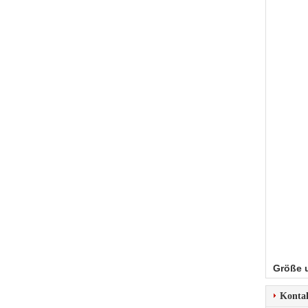
Größe 
Konta