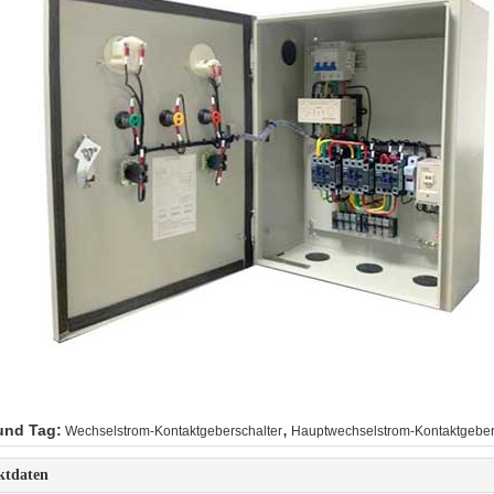
,
und Tag:
Wechselstrom-Kontaktgeberschalter
Hauptwechselstrom-Kontaktgebe
ktdaten