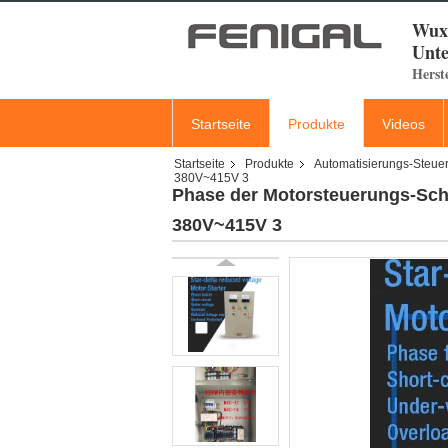
Wuxi
Unte
Herst
Startseite
Produkte
Videos
Startseite
Produkte
Automatisierungs-Steuer
380V~415V 3
Phase der Motorsteuerungs-Sch
380V~415V 3