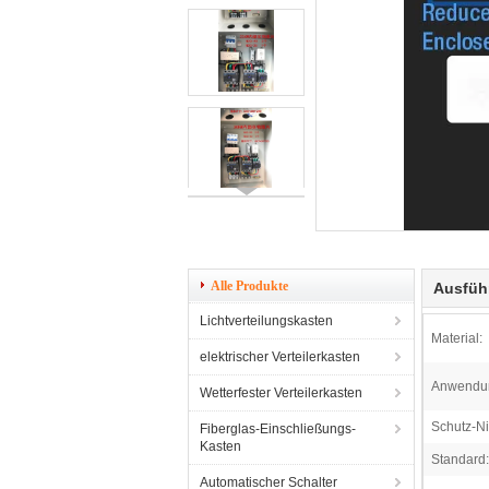
Alle Produkte
Ausfüh
Lichtverteilungskasten
Material:
elektrischer Verteilerkasten
Anwendu
Wetterfester Verteilerkasten
Schutz-N
Fiberglas-Einschließungs-
Kasten
Standard:
Automatischer Schalter