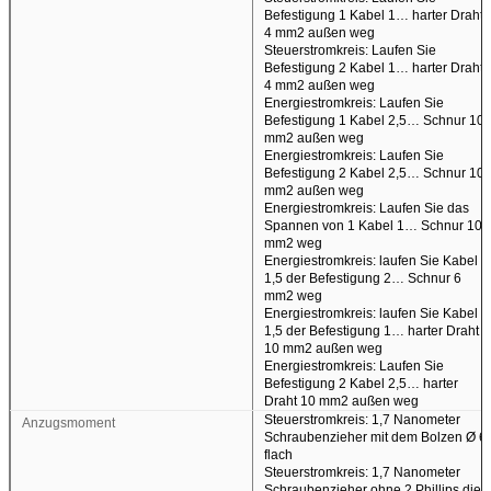
Befestigung 1 Kabel 1… harter Draht
4 mm2 außen weg
Steuerstromkreis: Laufen Sie
Befestigung 2 Kabel 1… harter Draht
4 mm2 außen weg
Energiestromkreis: Laufen Sie
Befestigung 1 Kabel 2,5… Schnur 10
mm2 außen weg
Energiestromkreis: Laufen Sie
Befestigung 2 Kabel 2,5… Schnur 10
mm2 außen weg
Energiestromkreis: Laufen Sie das
Spannen von 1 Kabel 1… Schnur 10
mm2 weg
Energiestromkreis: laufen Sie Kabel
1,5 der Befestigung 2… Schnur 6
mm2 weg
Energiestromkreis: laufen Sie Kabel
1,5 der Befestigung 1… harter Draht
10 mm2 außen weg
Energiestromkreis: Laufen Sie
Befestigung 2 Kabel 2,5… harter
Draht 10 mm2 außen weg
Steuerstromkreis: 1,7 Nanometer
Anzugsmoment
Schraubenzieher mit dem Bolzen Ø 6
flach
Steuerstromkreis: 1,7 Nanometer
Schraubenzieher ohne 2 Phillips die