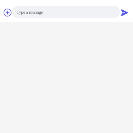
Plaudern
Referenzen
Photo
Video Call
Audio Call