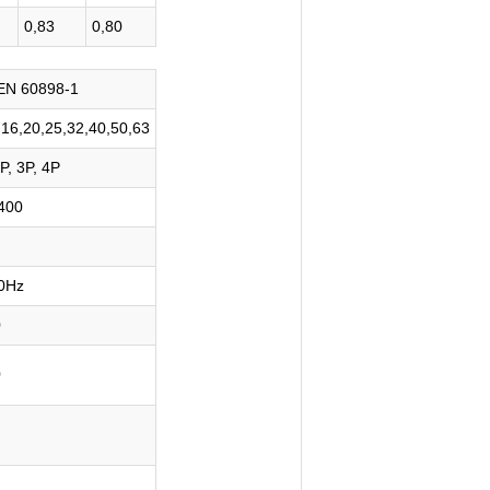
0,83
0,80
EN 60898-1
,16,20,25,32,40,50,63
P, 3P, 4P
400
0Hz
0
0