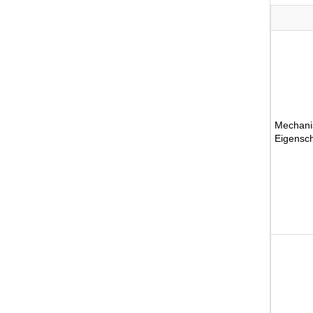
Mechani
Eigensc