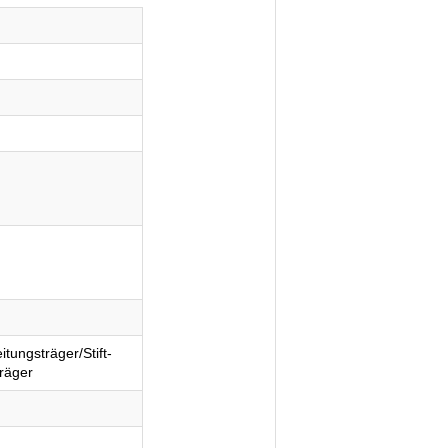
tungsträger/Stift-
träger