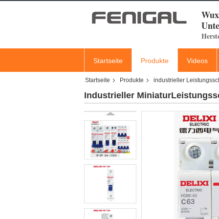
Wuxi
Unte
Herst
Startseite
Produkte
Videos
Startseite
Produkte
industrieller Leistungssc
Industrieller MiniaturLeistung