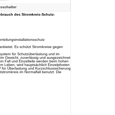
gsschalter
Gebrauch des Stromkreis-Schutz-
rteilungsinstallationsschutz
anbietet. Es schützt Stromkreise gegen
system für Schutzüberlastung und im
t im Gewicht, zuverlässig und ausgezeichnet
in Fall und Einzelteile werden beim hohen
m Leben, wird hauptsächlich Einzelpfosten
V für Überlastung und Kurzschlusssicherung
tstromkreis im Normalfall benutzt. Die