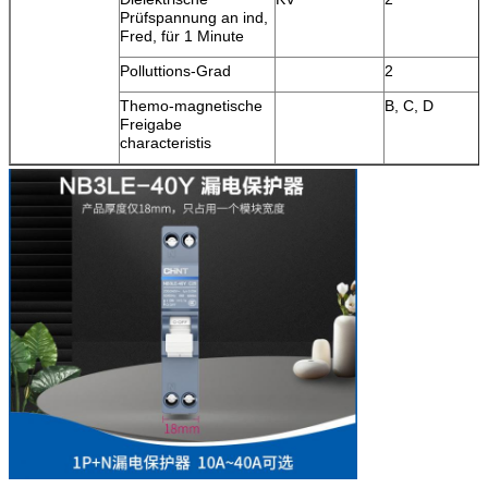
Prüfspannung an ind,
Fred, für 1 Minute
Polluttions-Grad
2
Themo-magnetische
B, C, D
Freigabe
characteristis