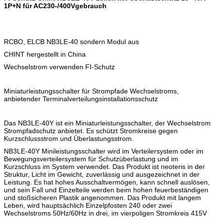
1P+N für AC230-/400Vgebrauch
RCBO, ELCB NB3LE-40 sondern Modul aus
CHINT hergestellt in China
Wechselstrom verwenden FI-Schutz
Miniaturleistungsschalter für Strompfade Wechselstroms,
anbietender Terminalverteilungsinstallationsschutz
Das NB3LE-40Y ist ein Miniaturleistungsschalter, der Wechselstrom
Strompfadschutz anbietet. Es schützt Stromkreise gegen
Kurzschlussstrom und Überlastungsstrom.
NB3LE-40Y Minileistungsschalter wird im Verteilersystem oder im
Bewegungsverteilersystem für Schutzüberlastung und im
Kurzschluss im System verwendet. Das Produkt ist neoteris in der
Struktur, Licht im Gewicht, zuverlässig und ausgezeichnet in der
Leistung. Es hat hohes Ausschaltvermögen, kann schnell auslösen,
und sein Fall und Einzelteile werden beim hohen feuerbeständigen
und stoßsicheren Plastik angenommen. Das Produkt mit langem
Leben, wird hauptsächlich Einzelpfosten 240 oder zwei
Wechselstroms 50Hz/60Hz in drei, im vierpoligen Stromkreis 415V