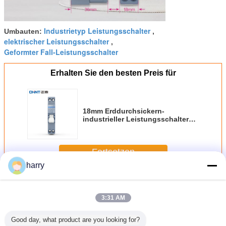
Industrietyp Leistungsschalter
Umbauten:
,
elektrischer Leistungsschalter
,
Geformter Fall-Leistungsschalter
Erhalten Sie den besten Preis für
18mm Erddurchsickern-
industrieller Leistungsschalter
10~40A 1P+N für AC230/400V
Fortsetzen
harry
Industrieller Leistungsschalter
Mehr
3:31 AM
Good day, what product are you looking for?