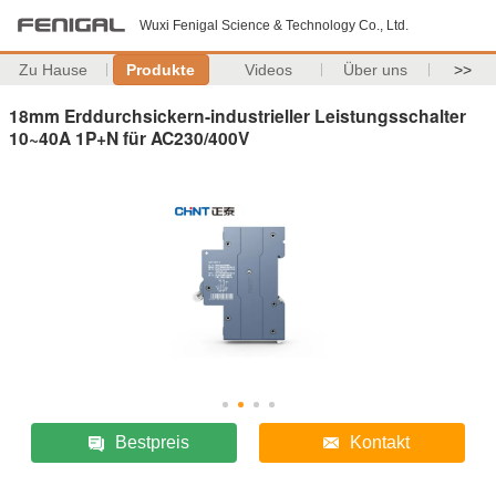
Wuxi Fenigal Science & Technology Co., Ltd.
Zu Hause
Produkte
Videos
Über uns
>>
18mm Erddurchsickern-industrieller Leistungsschalter
10~40A 1P+N für AC230/400V
Bestpreis
Kontakt