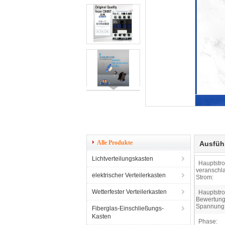
Alle Produkte
Ausfüh
Lichtverteilungskasten
Hauptstro
veranschl
elektrischer Verteilerkasten
Strom:
Wetterfester Verteilerkasten
Hauptstro
Bewertung
Spannung
Fiberglas-Einschließungs-
Kasten
Phase: