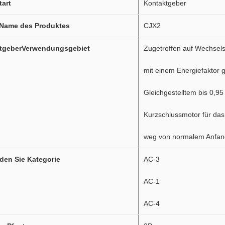
tart
Kontaktgeber
 Name des Produktes
CJX2
tgeberVerwendungsgebiet
Zugetroffen auf Wechsel
mit einem Energiefaktor 
Gleichgestelltem bis 0,95
Kurzschlussmotor für das
weg von normalem Anfan
den Sie Kategorie
AC-3
AC-1
AC-4