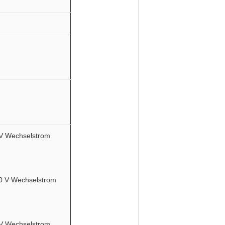
 V Wechselstrom
00 V Wechselstrom
 V Wechselstrom