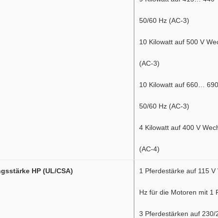
50/60 Hz (AC-3)
10 Kilowatt auf 500 V We
(AC-3)
10 Kilowatt auf 660… 69
50/60 Hz (AC-3)
4 Kilowatt auf 400 V Wec
(AC-4)
ngsstärke HP (UL/CSA)
1 Pferdestärke auf 115 
Hz für die Motoren mit 1
3 Pferdestärken auf 230