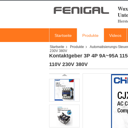
Wuxi
Unte
Herst
Startseite
Produkte
Videos
Startseite
Produkte
Automatisierungs-Steuer
230V 380V
Kontaktgeber 3P 4P 9A~95A 11
110V 230V 380V