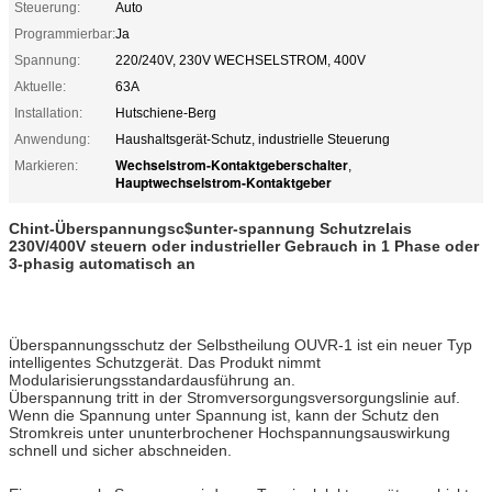
Steuerung:
Auto
Programmierbar:
Ja
Spannung:
220/240V, 230V WECHSELSTROM, 400V
Aktuelle:
63A
Installation:
Hutschiene-Berg
Anwendung:
Haushaltsgerät-Schutz, industrielle Steuerung
Wechselstrom-Kontaktgeberschalter
Markieren:
,
Hauptwechselstrom-Kontaktgeber
Chint-Überspannungsc$unter-spannung Schutzrelais
230V/400V steuern oder industrieller Gebrauch in 1 Phase oder
3-phasig automatisch an
Überspannungsschutz der Selbstheilung OUVR-1 ist ein neuer Typ
intelligentes Schutzgerät. Das Produkt nimmt
Modularisierungsstandardausführung an.
Überspannung tritt in der Stromversorgungsversorgungslinie auf.
Wenn die Spannung unter Spannung ist, kann der Schutz den
Stromkreis unter ununterbrochener Hochspannungsauswirkung
schnell und sicher abschneiden.