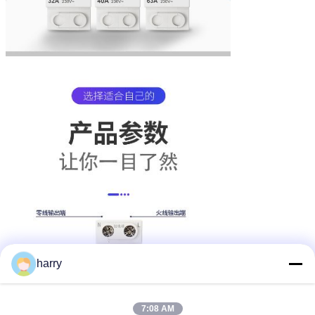
harry
7:08 AM