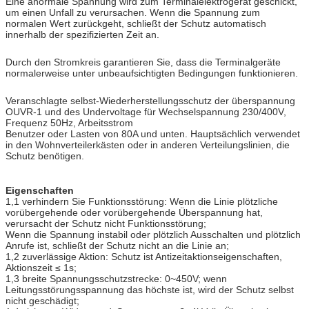
Eine anormale Spannung wird zum Terminalelektrogerät geschickt,
um einen Unfall zu verursachen. Wenn die Spannung zum
normalen Wert zurückgeht, schließt der Schutz automatisch
innerhalb der spezifizierten Zeit an.
Durch den Stromkreis garantieren Sie, dass die Terminalgeräte
normalerweise unter unbeaufsichtigten Bedingungen funktionieren.
Veranschlagte selbst-Wiederherstellungsschutz der überspannung
OUVR-1 und des Undervoltage für Wechselspannung 230/400V,
Frequenz 50Hz, Arbeitsstrom
Benutzer oder Lasten von 80A und unten. Hauptsächlich verwendet
in den Wohnverteilerkästen oder in anderen Verteilungslinien, die
Schutz benötigen.
Eigenschaften
1,1 verhindern Sie Funktionsstörung: Wenn die Linie plötzliche
vorübergehende oder vorübergehende Überspannung hat,
verursacht der Schutz nicht Funktionsstörung;
Wenn die Spannung instabil oder plötzlich Ausschalten und plötzlich
Anrufe ist, schließt der Schutz nicht an die Linie an;
1,2 zuverlässige Aktion: Schutz ist Antizeitaktionseigenschaften,
Aktionszeit ≤ 1s;
1,3 breite Spannungsschutzstrecke: 0~450V; wenn
Leitungsstörungsspannung das höchste ist, wird der Schutz selbst
nicht geschädigt;