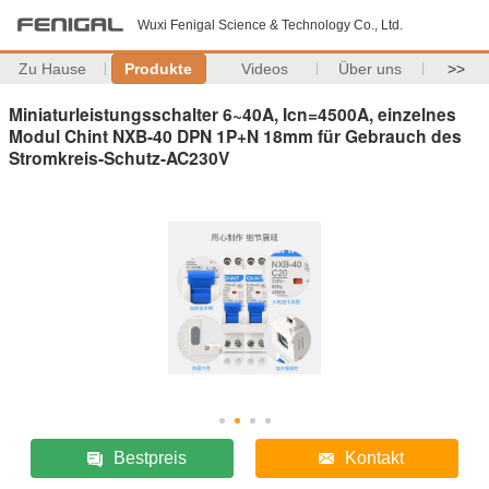
Wuxi Fenigal Science & Technology Co., Ltd.
Zu Hause
Produkte
Videos
Über uns
>>
Miniaturleistungsschalter 6~40A, Icn=4500A, einzelnes
Modul Chint NXB-40 DPN 1P+N 18mm für Gebrauch des
Stromkreis-Schutz-AC230V
Bestpreis
Kontakt