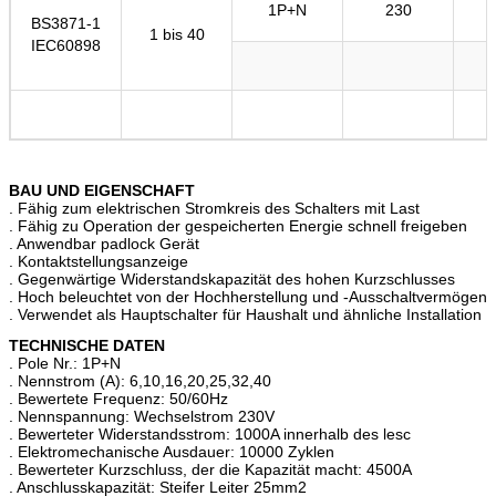
1P+N
230
BS3871-1
1 bis 40
IEC60898
BAU UND EIGENSCHAFT
. Fähig zum elektrischen Stromkreis des Schalters mit Last
. Fähig zu Operation der gespeicherten Energie schnell freigeben
. Anwendbar padlock Gerät
. Kontaktstellungsanzeige
. Gegenwärtige Widerstandskapazität des hohen Kurzschlusses
. Hoch beleuchtet von der Hochherstellung und -Ausschaltvermögen
. Verwendet als Hauptschalter für Haushalt und ähnliche Installation
TECHNISCHE DATEN
. Pole Nr.: 1P+N
. Nennstrom (A): 6,10,16,20,25,32,40
. Bewertete Frequenz: 50/60Hz
. Nennspannung: Wechselstrom 230V
. Bewerteter Widerstandsstrom: 1000A innerhalb des lesc
. Elektromechanische Ausdauer: 10000 Zyklen
. Bewerteter Kurzschluss, der die Kapazität macht: 4500A
. Anschlusskapazität: Steifer Leiter 25mm2