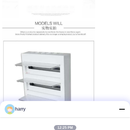
harry
12:25 PM