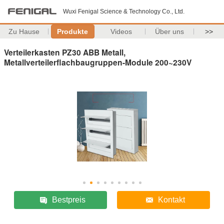
Wuxi Fenigal Science & Technology Co., Ltd.
Zu Hause
Produkte
Videos
Über uns
>>
Verteilerkasten PZ30 ABB Metall,
Metallverteilerflachbaugruppen-Module 200~230V
Bestpreis
Kontakt