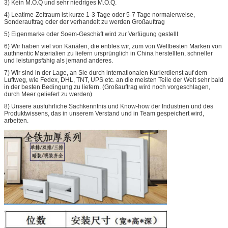
3) Kein M.O.Q und sehr niedriges M.O.Q.
4) Leatime-Zeitraum ist kurze 1-3 Tage oder 5-7 Tage normalerweise,
Sonderauftrag oder der verhandelt zu werden Großauftrag
5) Eigenmarke oder Soem-Geschäft wird zur Verfügung gestellt
6) Wir haben viel von Kanälen, die enbles wir, zum von Weltbesten Marken von
authnentic Materialien zu liefern ursprünglich in China herstellten, schneller
und leistungsfähig als jemand anderes.
7) Wir sind in der Lage, an Sie durch internationalen Kurierdienst auf dem
Luftweg, wie Fedex, DHL, TNT, UPS etc. an die meisten Teile der Welt sehr bald
in der besten Bedingung zu liefern. (Großauftrag wird noch vorgeschlagen,
durch Meer geliefert zu werden)
8) Unsere ausführliche Sachkenntnis und Know-how der Industrien und des
Produktwissens, das in unserem Verstand und in Team gespeichert wird,
arbeiten.