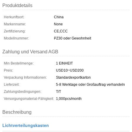
Produktdetails
Herkunftsort:
China
Markenname:
None
Zertifizierung:
CE,CCC
Modellnummer:
PZ30 oder Gewohnheit
Zahlung und Versand AGB
Min Bestellmenge:
1 EINHEIT
Preis:
USD10~USD200
Verpackung Informationen:
Standardexportkarton
Lieferzeit:
5-8 Werktage oder Großauftrag verhandeln
Zahlungsbedingungen:
T/T
Versorgungsmaterial-Fähigkeit:
1,000pcs/month
Beschreibung
Lichtverteilungskasten