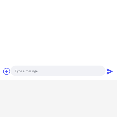
Plaudern
Referenzen
Photo
Video Call